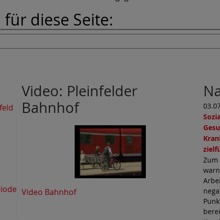
für diese Seite:
Video: Pleinfelder
Na
Bahnhof
03.0
feld
Sozi
Gesu
Kran
ziel
Zum 
warn
Arbe
riode
nega
Video Bahnhof
Punk
berei