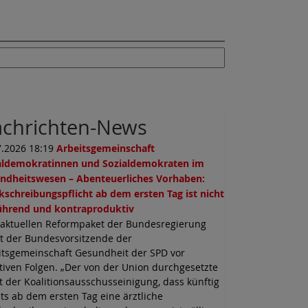
chrichten-News
7.2026 18:19
Arbeitsgemeinschaft
aldemokratinnen und Sozialdemokraten im
ndheitswesen – Abenteuerliches Vorhaben:
kschreibungspflicht ab dem ersten Tag ist nicht
führend und kontraproduktiv
aktuellen Reformpaket der Bundesregierung
t der Bundesvorsitzende der
itsgemeinschaft Gesundheit der SPD vor
tiven Folgen. „Der von der Union durchgesetzte
t der Koalitionsausschusseinigung, dass künftig
ts ab dem ersten Tag eine ärztliche